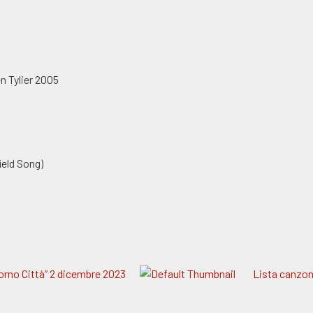
 Tylier 2005
eld Song)
orno Città” 2 dicembre 2023
Lista canzon