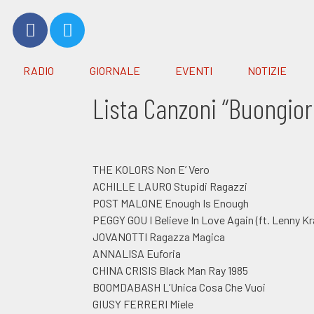
RADIO
GIORNALE
EVENTI
NOTIZIE
Lista Canzoni “Buongior
THE KOLORS Non E’ Vero
ACHILLE LAURO Stupidi Ragazzi
POST MALONE Enough Is Enough
PEGGY GOU I Believe In Love Again (ft. Lenny Kr
JOVANOTTI Ragazza Magica
ANNALISA Euforia
CHINA CRISIS Black Man Ray 1985
BOOMDABASH L’Unica Cosa Che Vuoi
GIUSY FERRERI Miele