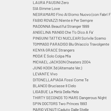
LAURA PAUSINI Zero
SIA Gimme Love
NEGRAMARO Fino Al Giorno Nuovo (con Fabri Fi
FABIO ROVAZZI Niente è Per Sempre
MADONNA Beautiful Stranger 1999
ANGELINA MANGO Che T’o Dico A Fa’
PINGUINI TATTICI NUCLEARI Scrivile Scemo
TOMMASO PARADISO Blu Ghiaccio Travolgente
KENYA GRACE Strangers
MODA’ È Solo Colpa Mia
MICHAEL JACKSON Cheaters 2004
JUNG KOOK 3d (Alternate Ver.)
LEVANTE Vivo
DITONELLAPIAGA Fossi Come Te
BLANCO Bruciasse Il Cielo
LIGABUE La Metà Della Mela
THIRTY SECONDS TO MARS Dangerous Night
SPIN DOCTORS Two Princes 1993
MARIO VENUTI Caduto Dalle Stelle