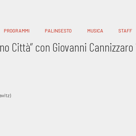
PROGRAMMI
PALINSESTO
MUSICA
STAFF
no Città” con Giovanni Cannizzar
avitz)