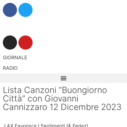
GIORNALE
RADIO
Lista Canzoni “Buongiorno
Città” con Giovanni
Cannizzaro 12 Dicembre 2023
J AX Favorisca I Sentimenti (& Fedez)