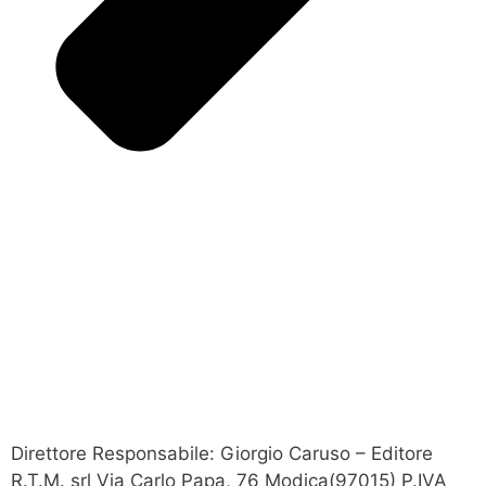
Direttore Responsabile: Giorgio Caruso – Editore
R.T.M. srl Via Carlo Papa, 76 Modica(97015) P.IVA