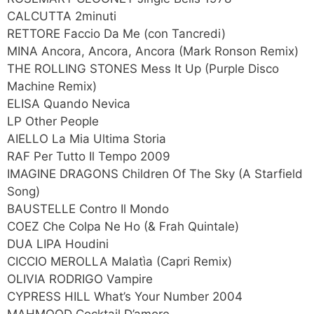
CALCUTTA 2minuti
RETTORE Faccio Da Me (con Tancredi)
MINA Ancora, Ancora, Ancora (Mark Ronson Remix)
THE ROLLING STONES Mess It Up (Purple Disco
Machine Remix)
ELISA Quando Nevica
LP Other People
AIELLO La Mia Ultima Storia
RAF Per Tutto Il Tempo 2009
IMAGINE DRAGONS Children Of The Sky (A Starfield
Song)
BAUSTELLE Contro Il Mondo
COEZ Che Colpa Ne Ho (& Frah Quintale)
DUA LIPA Houdini
CICCIO MEROLLA Malatìa (Capri Remix)
OLIVIA RODRIGO Vampire
CYPRESS HILL What’s Your Number 2004