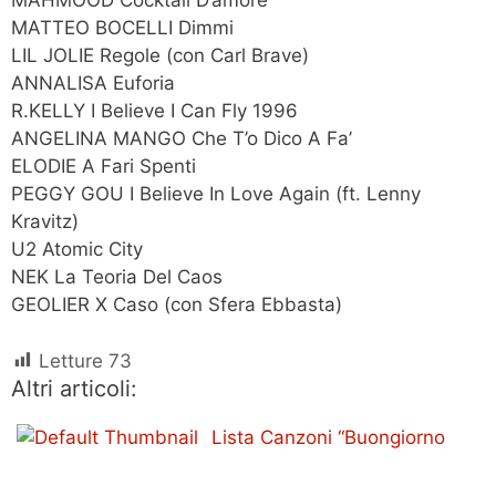
MAHMOOD Cocktail D’amore
MATTEO BOCELLI Dimmi
LIL JOLIE Regole (con Carl Brave)
ANNALISA Euforia
R.KELLY I Believe I Can Fly 1996
ANGELINA MANGO Che T’o Dico A Fa’
ELODIE A Fari Spenti
PEGGY GOU I Believe In Love Again (ft. Lenny
Kravitz)
U2 Atomic City
NEK La Teoria Del Caos
GEOLIER X Caso (con Sfera Ebbasta)
Letture
73
Altri articoli:
Lista Canzoni “Buongiorno