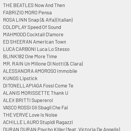
THE BEATLES Now And Then
FABRIZIO MORO Pensa
ROSA LINN Snap (& Alfa) (Italian)
COLDPLAY Speed Of Sound
MAHMOOD Cocktail D’amore
ED SHEERAN American Town
LUCA CARBONI Luca Lo Stesso
BLINK182 One More Time
MR. RAIN Un Milione Di Notti (& Clara)
ALESSANDRA AMOROSO Immobile
KUNGS Lipstick
DITONELLAPIAGA Fossi Come Te
ALANIS MORISSETTE Thank U
ALEX BRITTI Supereroi
VASCO ROSSI Gli Sbagli Che Fai
THE VERVE Love Is Noise
ACHILLE LAURO Stupidi Ragazzi
DURAN DURAN Psycho Killer (feat. Victoria De Angelis)