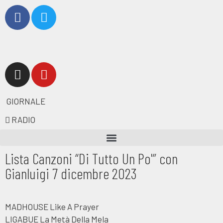
GIORNALE
RADIO
Lista Canzoni “Di Tutto Un Po'” con
Gianluigi 7 dicembre 2023
MADHOUSE Like A Prayer
LIGABUE La Metà Della Mela