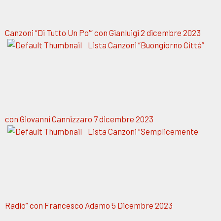
Canzoni “Di Tutto Un Po'” con Gianluigi 2 dicembre 2023
Lista Canzoni “Buongiorno Città”
con Giovanni Cannizzaro 7 dicembre 2023
Lista Canzoni “Semplicemente
Radio” con Francesco Adamo 5 Dicembre 2023