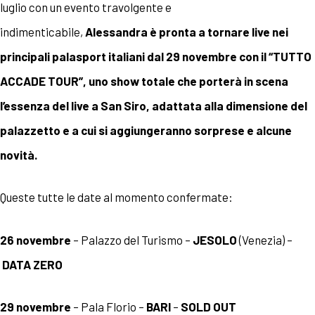
luglio con un evento travolgente e
indimenticabile,
Alessandra è pronta a tornare live nei
principali palasport italiani dal 29 novembre con il “TUTTO
ACCADE TOUR”, uno show totale che porterà in scena
l’essenza del live a San Siro, adattata alla dimensione del
palazzetto e a cui si aggiungeranno sorprese e alcune
novità.
Queste tutte le date al momento confermate:
26 novembre
– Palazzo del Turismo –
JESOLO
(Venezia)
–
DATA ZERO
29 novembre
– Pala Florio –
BAR
I
–
SOLD OUT