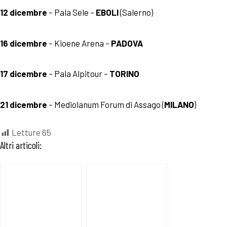
12 dicembre
– Pala Sele –
EBOLI
(Salerno)
16 dicembre
– Kioene Arena –
PADOVA
17 dicembre
– Pala Alpitour –
TORINO
21 dicembre
– Mediolanum Forum di Assago (
MILANO
)
Letture
65
Altri articoli: