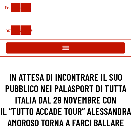
Vai
Facebook
Twitter
al
contenuto
Instagram
Youtube
IN ATTESA DI INCONTRARE IL SUO
PUBBLICO NEI PALASPORT DI TUTTA
ITALIA DAL 29 NOVEMBRE CON
IL “TUTTO ACCADE TOUR” ALESSANDRA
AMOROSO TORNA A FARCI BALLARE