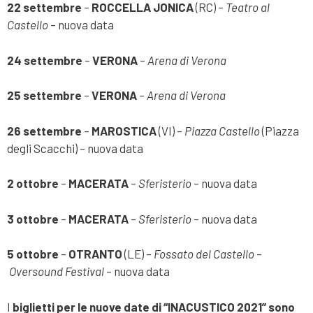
22 settembre
–
ROCCELLA JONICA
(RC) –
Teatro al
Castello
– nuova data
24 settembre
–
VERONA
–
Arena di Verona
25 settembre
–
VERONA
–
Arena di Verona
26 settembre
–
MAROSTICA
(VI) –
Piazza Castello
(Piazza
degli Scacchi) – nuova data
2 ottobre
–
MACERATA
–
Sferisterio
– nuova data
3 ottobre
–
MACERATA
–
Sferisterio
– nuova data
5 ottobre
–
OTRANTO
(LE) –
Fossato del Castello
–
Oversound Festival
– nuova data
I
biglietti per le nuove date di “INACUSTICO 2021” sono