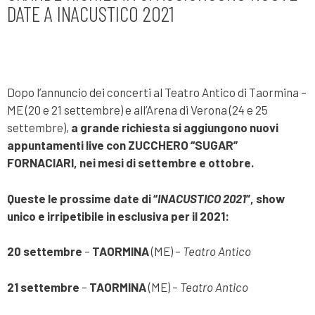
DATE A INACUSTICO 2021
Dopo l’annuncio dei concerti al Teatro Antico di Taormina –
ME (20 e 21 settembre) e all’Arena di Verona (24 e 25
settembre),
a grande richiesta si aggiungono nuovi
appuntamenti live con ZUCCHERO “SUGAR”
FORNACIARI, nei mesi di settembre e ottobre.
Queste le prossime date di “
INACUSTICO 2021
”, show
unico e irripetibile in esclusiva per il 2021:
20 settembre
–
TAORMINA
(ME) –
Teatro Antico
21 settembre
–
TAORMINA
(ME) –
Teatro Antico