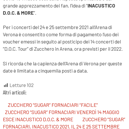
grande apprezzamento dei fan, l’idea di “
INACUSTICO
D.O.C. & MORE
”.
Per i concerti del 24 e 25 settembre 2021 all’Arena di
Verona è consentito come forma di pagamento l’uso dei
voucher emessi in seguito al posticipo dei 14 concerti del
“D.O.C. Tour” di Zucchero in Arena, ora previsti per il 2022.
Si ricorda che la capienza dell’Arena di Verona per queste
date è limitata a cinquemila posti a data.
Letture
102
Altri articoli:
ZUCCHERO “SUGAR” FORNACIARI “FACILE”
ZUCCHERO “SUGAR” FORNACIARI VENERDÌ 14 MAGGIO
ESCE INACUSTICO D.O.C. & MORE
ZUCCHERO “SUGAR”
FORNACIARI, INACUSTICO 2021, IL 24 E 25 SETTEMBRE