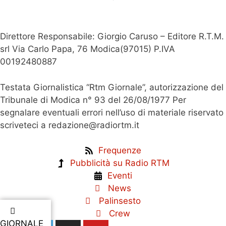
Direttore Responsabile: Giorgio Caruso – Editore R.T.M.
srl Via Carlo Papa, 76 Modica(97015) P.IVA
00192480887
Testata Giornalistica “Rtm Giornale”, autorizzazione del
Tribunale di Modica n° 93 del 26/08/1977 Per
segnalare eventuali errori nell’uso di materiale riservato
scriveteci a redazione@radiortm.it
Frequenze
Pubblicità su Radio RTM
Eventi
News
Palinsesto
Crew
GIORNALE