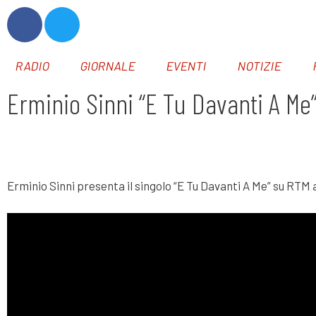
RADIO
GIORNALE
EVENTI
NOTIZIE
Erminio Sinni “E Tu Davanti A Me”
Erminio Sinni presenta il singolo “E Tu Davanti A Me” su R