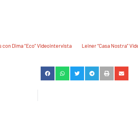
s con Dima “Eco” Videointervista
Leiner “Casa Nostra” Vid