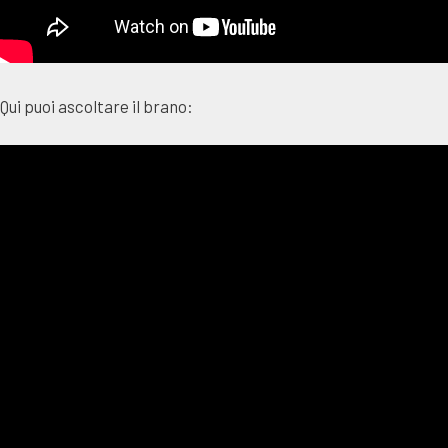
Qui puoi ascoltare il brano: