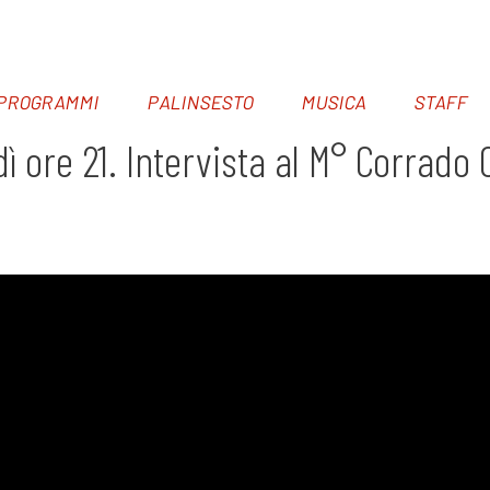
PROGRAMMI
PALINSESTO
MUSICA
STAFF
 ore 21. Intervista al M° Corrado C