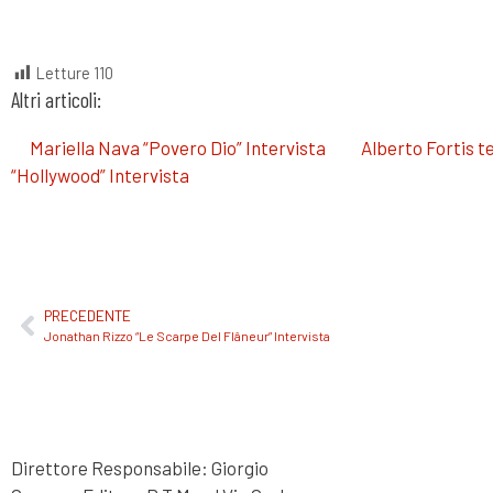
Letture
110
Altri articoli:
Mariella Nava “Povero Dio” Intervista
Alberto Fortis t
“Hollywood” Intervista
PRECEDENTE
Jonathan Rizzo “Le Scarpe Del Flâneur” Intervista
Direttore Responsabile: Giorgio