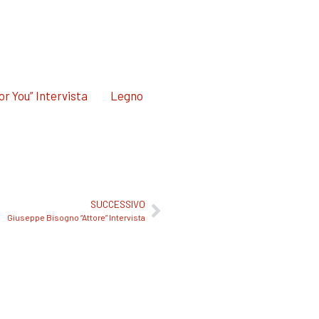
or You” Intervista
Legno
SUCCESSIVO
Giuseppe Bisogno “Attore” Intervista