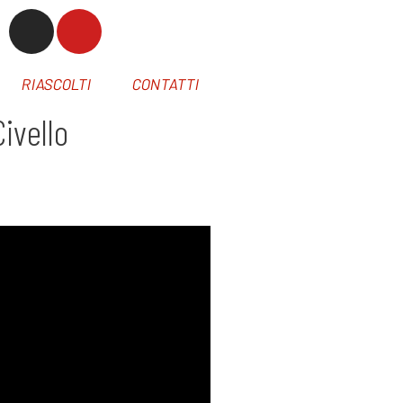
RIASCOLTI
CONTATTI
ivello