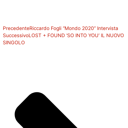
Precedente
Riccardo Fogli “Mondo 2020” Intervista
Successivo
LOST + FOUND ‘SO INTO YOU’ IL NUOVO
SINGOLO