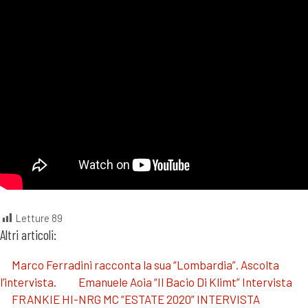
Letture
89
Altri articoli:
Marco Ferradini racconta la sua “Lombardia”. Ascolta
l’intervista.
Emanuele Aoia “Il Bacio Di Klimt” Intervista
FRANKIE HI-NRG MC “ESTATE 2020” INTERVISTA