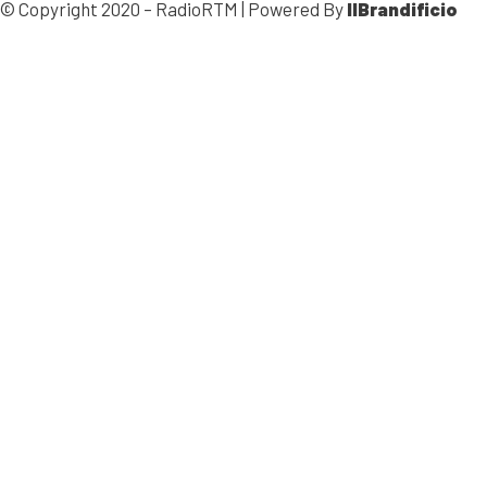
© Copyright 2020 – RadioRTM | Powered By
IlBrandificio