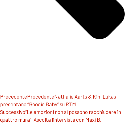
Precedente
Precedente
Nathalie Aarts & Kim Lukas
presentano “Boogie Baby” su RTM.
Successivo
“Le emozioni non si possono racchiudere in
quattro mura”. Ascolta lintervista con Maxi B.