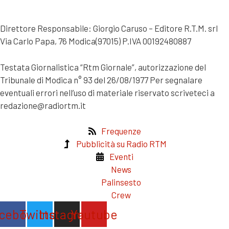
Direttore Responsabile: Giorgio Caruso – Editore R.T.M. srl
Via Carlo Papa, 76 Modica(97015) P.IVA 00192480887
Testata Giornalistica “Rtm Giornale”, autorizzazione del
Tribunale di Modica n° 93 del 26/08/1977 Per segnalare
eventuali errori nell’uso di materiale riservato scriveteci a
redazione@radiortm.it
Frequenze
Pubblicità su Radio RTM
Eventi
News
Palinsesto
Crew
cebook
Twitter
Instagram
Youtube