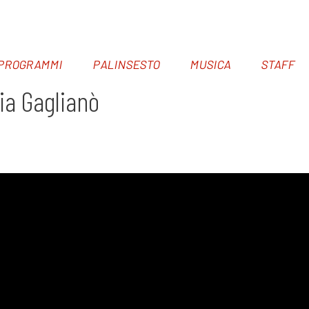
PROGRAMMI
PALINSESTO
MUSICA
STAFF
ia Gaglianò